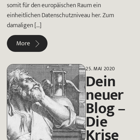
somit für den europäischen Raum ein
einheitlichen Datenschutzniveau her. Zum
damaligen […]
More
25. MAI 2020
Dein
neuer
Blog –
Die
Krise