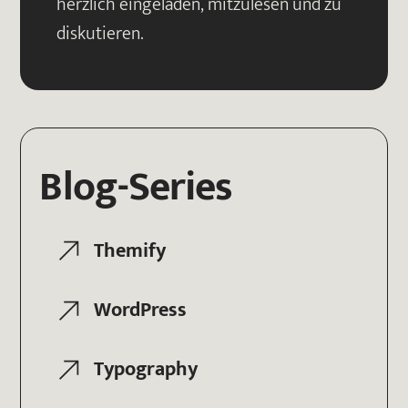
herzlich eingeladen, mitzulesen und zu
diskutieren.
Blog-Series
Themify
WordPress
Typography