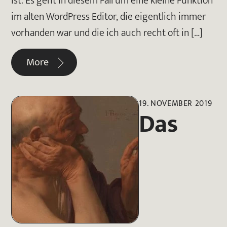
ist. Es geht in diesem Fall um eine kleine Funktion
im alten WordPress Editor, die eigentlich immer
vorhanden war und die ich auch recht oft in […]
More
19. NOVEMBER 2019
Das