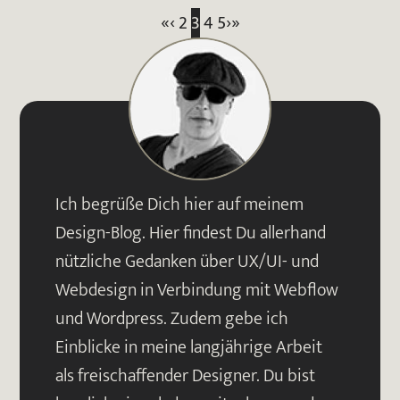
«
‹
2
3
4
5
›
»
Ich begrüße Dich hier auf meinem
Design-Blog. Hier findest Du allerhand
nützliche Gedanken über UX/UI- und
Webdesign in Verbindung mit Webflow
und Wordpress. Zudem gebe ich
Einblicke in meine langjährige Arbeit
als freischaffender Designer. Du bist