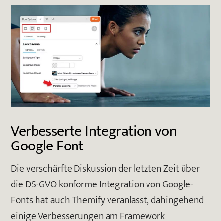
Verbesserte Integration von
Google Font
Die verschärfte Diskussion der letzten Zeit über
die DS-GVO konforme Integration von Google-
Fonts hat auch Themify veranlasst, dahingehend
einige Verbesserungen am Framework